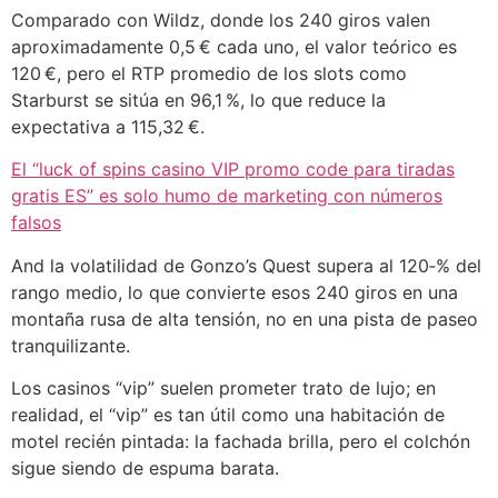
Comparado con Wildz, donde los 240 giros valen
aproximadamente 0,5 € cada uno, el valor teórico es
120 €, pero el RTP promedio de los slots como
Starburst se sitúa en 96,1 %, lo que reduce la
expectativa a 115,32 €.
El “luck of spins casino VIP promo code para tiradas
gratis ES” es solo humo de marketing con números
falsos
And la volatilidad de Gonzo’s Quest supera al 120‑% del
rango medio, lo que convierte esos 240 giros en una
montaña rusa de alta tensión, no en una pista de paseo
tranquilizante.
Los casinos “vip” suelen prometer trato de lujo; en
realidad, el “vip” es tan útil como una habitación de
motel recién pintada: la fachada brilla, pero el colchón
sigue siendo de espuma barata.