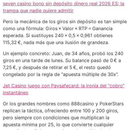
seven casino bono sin depósito dinero real 2026 ES: la
trampa que nadie quiere admitir
Pero la mecánica de los giros sin depósito es tan simple
como una fórmula: Giros × Valor × RTP = Ganancia
esperada. Si sustituyes 240 × 0,5 × 0,961 obtienes
115,32 €, nada más que una ilusión de grandeza.
Un ejemplo concreto: Juan, de 34 años, probó los 240
giros en una tarde de lunes. Su balance pasó de 0 € a
7,25 €, y después de retirar el 5 €, el resto quedó
congelado por la regla de “apuesta múltiple de 30x”.
Jet Casino juego con Paysafecard: la ironía del “cobro”
instantáneo
Or los grandes nombres como 888casino y PokerStars
replican la táctica, ofreciendo entre 100 y 200 giros,
pero siempre con condiciones que multiplican la
apuesta mínima por 25, lo que convierte cualquier