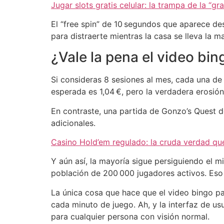
Jugar slots gratis celular: la trampa de la “gr
El “free spin” de 10 segundos que aparece desp
para distraerte mientras la casa se lleva la m
¿Vale la pena el video bin
Si consideras 8 sesiones al mes, cada una de
esperada es 1,04 €, pero la verdadera erosió
En contraste, una partida de Gonzo’s Quest d
adicionales.
Casino Hold’em regulado: la cruda verdad que 
Y aún así, la mayoría sigue persiguiendo el m
población de 200 000 jugadores activos. Eso 
La única cosa que hace que el video bingo pare
cada minuto de juego. Ah, y la interfaz de us
para cualquier persona con visión normal.