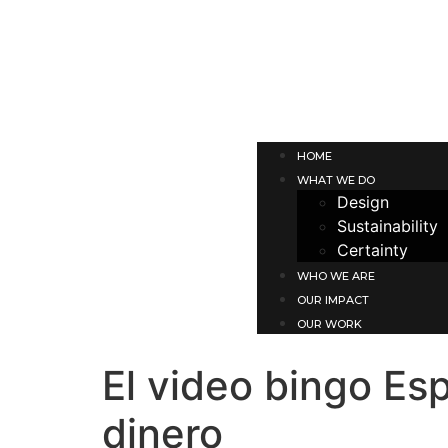
HOME
WHAT WE DO
Design
Sustainability
Certainty
WHO WE ARE
OUR IMPACT
OUR WORK
El video bingo Es
dinero