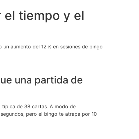
 el tiempo y el
io un aumento del 12 % en sesiones de bingo
que una partida de
a típica de 38 cartas. A modo de
 segundos, pero el bingo te atrapa por 10