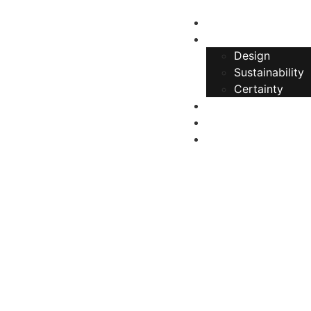
HOME
WHAT WE DO
Design
Sustainability
Certainty
WHO WE ARE
OUR IMPACT
OUR WORK