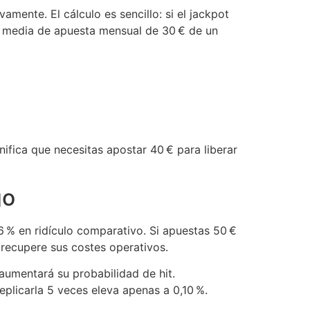
amente. El cálculo es sencillo: si el jackpot
a media de apuesta mensual de 30 € de un
nifica que necesitas apostar 40 € para liberar
go
6 % en ridículo comparativo. Si apuestas 50 €
 recupere sus costes operativos.
 aumentará su probabilidad de hit.
eplicarla 5 veces eleva apenas a 0,10 %.