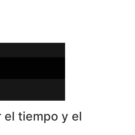
 el tiempo y el