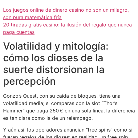
Los juegos online de dinero casino no son un milagro,
son pura matemática fría
20 tiradas gratis casino: la ilusión del regalo que nunca
paga cuentas
Volatilidad y mitología:
cómo los dioses de la
suerte distorsionan la
percepción
Gonzo’s Quest, con su caída de bloques, tiene una
volatilidad media; si comparas con la slot “Thor’s
Hammer” que paga 250 € en una sola línea, la diferencia
es tan clara como la de un relámpago.
Y aún así, los operadores anuncian “free spins” como si
fueran regalos de los dioses; en realidad, un free spin