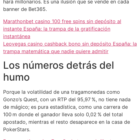
hará millonarios. Es una ilusión que se vende en cada
banner de Bet365.
Marathonbet casino 100 free spins sin depósito al
instante España: la trampa de la gratificación
instantánea
Leovegas casino cashback bono sin depósito España: la
trampa matemática que nadie quiere admitir
Los números detrás del
humo
Porque la volatilidad de una tragamonedas como
Gonzo’s Quest, con un RTP del 95,97 %, no tiene nada
de mágico; es pura estadística, como una carrera de
100 m donde el ganador lleva solo 0,02 % del total
apostado, mientras el resto desaparece en la casa de
PokerStars.