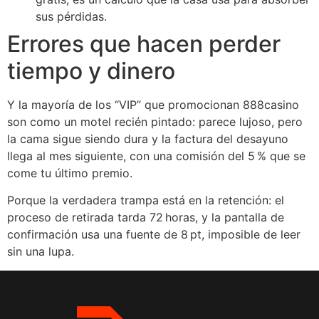
sus pérdidas.
Errores que hacen perder
tiempo y dinero
Y la mayoría de los “VIP” que promocionan 888casino
son como un motel recién pintado: parece lujoso, pero
la cama sigue siendo dura y la factura del desayuno
llega al mes siguiente, con una comisión del 5 % que se
come tu último premio.
Porque la verdadera trampa está en la retención: el
proceso de retirada tarda 72 horas, y la pantalla de
confirmación usa una fuente de 8 pt, imposible de leer
sin una lupa.