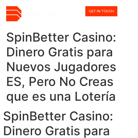
GET IN TOUCH
SpinBetter Casino:
Dinero Gratis para
Nuevos Jugadores
ES, Pero No Creas
que es una Lotería
SpinBetter Casino:
Dinero Gratis para