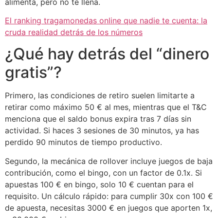
alimenta, pero no te llena.
El ranking tragamonedas online que nadie te cuenta: la
cruda realidad detrás de los números
¿Qué hay detrás del “dinero
gratis”?
Primero, las condiciones de retiro suelen limitarte a
retirar como máximo 50 € al mes, mientras que el T&C
menciona que el saldo bonus expira tras 7 días sin
actividad. Si haces 3 sesiones de 30 minutos, ya has
perdido 90 minutos de tiempo productivo.
Segundo, la mecánica de rollover incluye juegos de baja
contribución, como el bingo, con un factor de 0.1x. Si
apuestas 100 € en bingo, solo 10 € cuentan para el
requisito. Un cálculo rápido: para cumplir 30x con 100 €
de apuesta, necesitas 3000 € en juegos que aporten 1x,