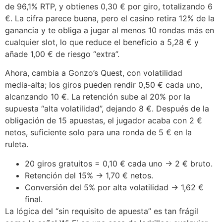
de 96,1% RTP, y obtienes 0,30 € por giro, totalizando 6
€. La cifra parece buena, pero el casino retira 12% de la
ganancia y te obliga a jugar al menos 10 rondas más en
cualquier slot, lo que reduce el beneficio a 5,28 € y
añade 1,00 € de riesgo “extra”.
Ahora, cambia a Gonzo’s Quest, con volatilidad
media‑alta; los giros pueden rendir 0,50 € cada uno,
alcanzando 10 €. La retención sube al 20% por la
supuesta “alta volatilidad”, dejando 8 €. Después de la
obligación de 15 apuestas, el jugador acaba con 2 €
netos, suficiente solo para una ronda de 5 € en la
ruleta.
20 giros gratuitos = 0,10 € cada uno → 2 € bruto.
Retención del 15% → 1,70 € netos.
Conversión del 5% por alta volatilidad → 1,62 €
final.
La lógica del “sin requisito de apuesta” es tan frágil