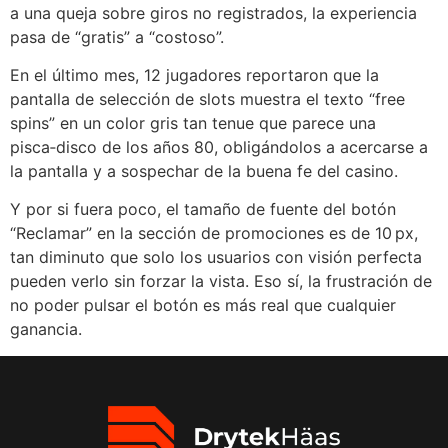
a una queja sobre giros no registrados, la experiencia
pasa de “gratis” a “costoso”.
En el último mes, 12 jugadores reportaron que la
pantalla de selección de slots muestra el texto “free
spins” en un color gris tan tenue que parece una
pisca‑disco de los años 80, obligándolos a acercarse a
la pantalla y a sospechar de la buena fe del casino.
Y por si fuera poco, el tamaño de fuente del botón
“Reclamar” en la sección de promociones es de 10 px,
tan diminuto que solo los usuarios con visión perfecta
pueden verlo sin forzar la vista. Eso sí, la frustración de
no poder pulsar el botón es más real que cualquier
ganancia.