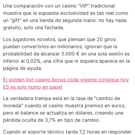
Una comparación con un casino “VIP” tradicional
muestra que la supuesta exclusividad es tan real como
un “gift” en una tienda de segunda mano: no hay nada
gratuito, solo una fachada.
Los jugadores novatos, que piensan que 20 giros
pueden convertirlos en millonarios, ignoran que la
probabilidad de alcanzar 5.000 € en una sola sesión es
inferior al 0,02%, una cifra que ni siquiera aparece en la
página de ayuda.
El golden lion casino bonus code vigente consigue hoy
ES es solo humo en papel
La verdadera trampa está en la tasa de “cambio de
moneda” cuando el casino muestra premios en euros,
pero el balance se actualiza en dólares, creando una
pérdida oculta de 3,7% en tipo de cambio.
Cuando el soporte técnico tarda 7,2 horas en responder