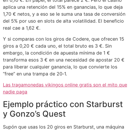
aplica una retención del 15% en ganancias, lo que deja
1,70 € netos, y a eso se le suma una tasa de conversión
del 5% por uso en slots de alta volatilidad. El beneficio
real cae a 1,62 €.
Y si comparas con los giros de Codere, que ofrecen 15
giros a 0,20 € cada uno, el total bruto es 3 €. Sin
embargo, la condición de apuesta mínima de 1 €
transforma esos 3 € en una necesidad de apostar 20 €
para liberar cualquier ganancia, lo que convierte los
“free” en una trampa de 20‑1.
Las tragamonedas vikingos online gratis son el mito que
nadie paga
Ejemplo práctico con Starburst
y Gonzo’s Quest
Supón que usas los 20 giros en Starburst, una máquina