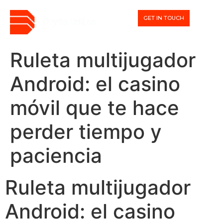
GET IN TOUCH
Ruleta multijugador
Android: el casino
móvil que te hace
perder tiempo y
paciencia
Ruleta multijugador
Android: el casino