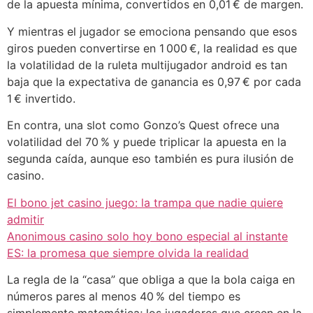
de la apuesta mínima, convertidos en 0,01 € de margen.
Y mientras el jugador se emociona pensando que esos
giros pueden convertirse en 1 000 €, la realidad es que
la volatilidad de la ruleta multijugador android es tan
baja que la expectativa de ganancia es 0,97 € por cada
1 € invertido.
En contra, una slot como Gonzo’s Quest ofrece una
volatilidad del 70 % y puede triplicar la apuesta en la
segunda caída, aunque eso también es pura ilusión de
casino.
El bono jet casino juego: la trampa que nadie quiere
admitir
Anonimous casino solo hoy bono especial al instante
ES: la promesa que siempre olvida la realidad
La regla de la “casa” que obliga a que la bola caiga en
números pares al menos 40 % del tiempo es
simplemente matemática; los jugadores que creen en la