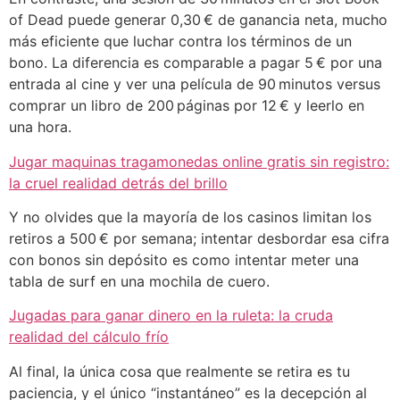
of Dead puede generar 0,30 € de ganancia neta, mucho
más eficiente que luchar contra los términos de un
bono. La diferencia es comparable a pagar 5 € por una
entrada al cine y ver una película de 90 minutos versus
comprar un libro de 200 páginas por 12 € y leerlo en
una hora.
Jugar maquinas tragamonedas online gratis sin registro:
la cruel realidad detrás del brillo
Y no olvides que la mayoría de los casinos limitan los
retiros a 500 € por semana; intentar desbordar esa cifra
con bonos sin depósito es como intentar meter una
tabla de surf en una mochila de cuero.
Jugadas para ganar dinero en la ruleta: la cruda
realidad del cálculo frío
Al final, la única cosa que realmente se retira es tu
paciencia, y el único “instantáneo” es la decepción al