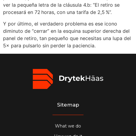
ver la pequeña letra de la cláusula 4.b: “El retiro se
procesará en 72 horas, con una tarifa de 2,5 %”.
Y por último, el verdadero problema es ese icono
diminuto de “cerrar” en la esquina superior derecha del
panel de retiro, tan pequeño que necesitas una lupa del
5× para pulsarlo sin perder la paciencia.
Sitemap
What we do