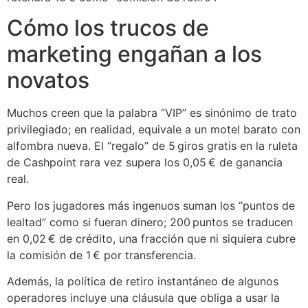
Cómo los trucos de
marketing engañan a los
novatos
Muchos creen que la palabra “VIP” es sinónimo de trato
privilegiado; en realidad, equivale a un motel barato con
alfombra nueva. El “regalo” de 5 giros gratis en la ruleta
de Cashpoint rara vez supera los 0,05 € de ganancia
real.
Pero los jugadores más ingenuos suman los “puntos de
lealtad” como si fueran dinero; 200 puntos se traducen
en 0,02 € de crédito, una fracción que ni siquiera cubre
la comisión de 1 € por transferencia.
Además, la política de retiro instantáneo de algunos
operadores incluye una cláusula que obliga a usar la