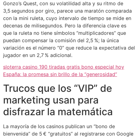
Gonzo’s Quest, con su volatilidad alta y su ritmo de
3,5 segundos por giro, parece una maratón comparada
con la mini ruleta, cuyo intervalo de tiempo se mide en
decenas de milisegundos. Pero la diferencia clave es
que la ruleta no tiene símbolos “multiplicadores” que
puedan compensar la comisión del 2,5 %; la única
variación es el número “0” que reduce la expectativa del
jugador en un 2,7 % adicional.
sloterra casino 190 tiradas gratis bono especial hoy
España: la promesa sin brillo de la “generosidad”
Trucos que los “VIP” de
marketing usan para
disfrazar la matemática
La mayoría de los casinos publican un “bono de
bienvenida” de 5 € “gratuitos” al registrarse con Google