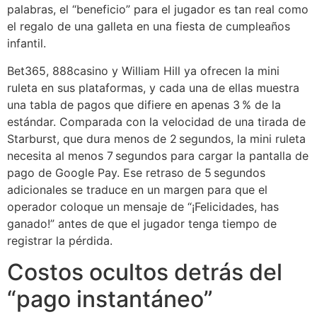
palabras, el “beneficio” para el jugador es tan real como
el regalo de una galleta en una fiesta de cumpleaños
infantil.
Bet365, 888casino y William Hill ya ofrecen la mini
ruleta en sus plataformas, y cada una de ellas muestra
una tabla de pagos que difiere en apenas 3 % de la
estándar. Comparada con la velocidad de una tirada de
Starburst, que dura menos de 2 segundos, la mini ruleta
necesita al menos 7 segundos para cargar la pantalla de
pago de Google Pay. Ese retraso de 5 segundos
adicionales se traduce en un margen para que el
operador coloque un mensaje de “¡Felicidades, has
ganado!” antes de que el jugador tenga tiempo de
registrar la pérdida.
Costos ocultos detrás del
“pago instantáneo”