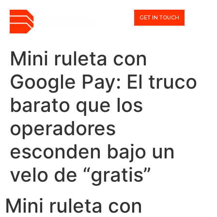
GET IN TOUCH
Mini ruleta con
Google Pay: El truco
barato que los
operadores
esconden bajo un
velo de “gratis”
Mini ruleta con