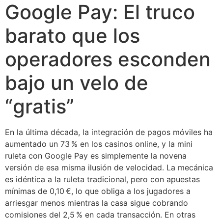
Google Pay: El truco
barato que los
operadores esconden
bajo un velo de
“gratis”
En la última década, la integración de pagos móviles ha
aumentado un 73 % en los casinos online, y la mini
ruleta con Google Pay es simplemente la novena
versión de esa misma ilusión de velocidad. La mecánica
es idéntica a la ruleta tradicional, pero con apuestas
mínimas de 0,10 €, lo que obliga a los jugadores a
arriesgar menos mientras la casa sigue cobrando
comisiones del 2,5 % en cada transacción. En otras