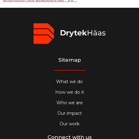
Sitemap
What we do
How we do it
Who we are
Our impact
Our work
Connect with us