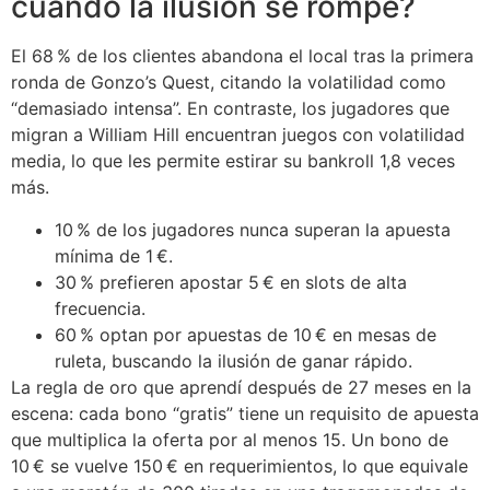
cuando la ilusión se rompe?
El 68 % de los clientes abandona el local tras la primera
ronda de Gonzo’s Quest, citando la volatilidad como
“demasiado intensa”. En contraste, los jugadores que
migran a William Hill encuentran juegos con volatilidad
media, lo que les permite estirar su bankroll 1,8 veces
más.
10 % de los jugadores nunca superan la apuesta
mínima de 1 €.
30 % prefieren apostar 5 € en slots de alta
frecuencia.
60 % optan por apuestas de 10 € en mesas de
ruleta, buscando la ilusión de ganar rápido.
La regla de oro que aprendí después de 27 meses en la
escena: cada bono “gratis” tiene un requisito de apuesta
que multiplica la oferta por al menos 15. Un bono de
10 € se vuelve 150 € en requerimientos, lo que equivale