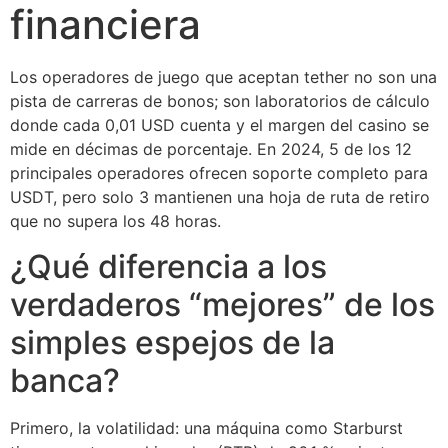
financiera
Los operadores de juego que aceptan tether no son una
pista de carreras de bonos; son laboratorios de cálculo
donde cada 0,01 USD cuenta y el margen del casino se
mide en décimas de porcentaje. En 2024, 5 de los 12
principales operadores ofrecen soporte completo para
USDT, pero solo 3 mantienen una hoja de ruta de retiro
que no supera los 48 horas.
¿Qué diferencia a los
verdaderos “mejores” de los
simples espejos de la
banca?
Primero, la volatilidad: una máquina como Starburst