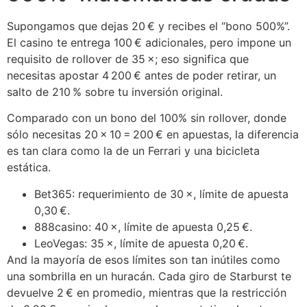
Supongamos que dejas 20 € y recibes el “bono 500%”.
El casino te entrega 100 € adicionales, pero impone un
requisito de rollover de 35 ×; eso significa que
necesitas apostar 4 200 € antes de poder retirar, un
salto de 210 % sobre tu inversión original.
Comparado con un bono del 100% sin rollover, donde
sólo necesitas 20 × 10 = 200 € en apuestas, la diferencia
es tan clara como la de un Ferrari y una bicicleta
estática.
Bet365: requerimiento de 30 ×, límite de apuesta
0,30 €.
888casino: 40 ×, límite de apuesta 0,25 €.
LeoVegas: 35 ×, límite de apuesta 0,20 €.
And la mayoría de esos límites son tan inútiles como
una sombrilla en un huracán. Cada giro de Starburst te
devuelve 2 € en promedio, mientras que la restricción