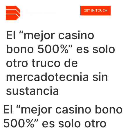
GET IN TOUCH
El “mejor casino
bono 500%” es solo
otro truco de
mercadotecnia sin
sustancia
El “mejor casino bono
500%” es solo otro