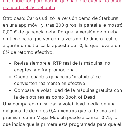
Los cubiertos para casino que nadie te cuenta: la cruda
realidad detrás del brillo
Otro caso: Carlos utilizó la versión demo de Starburst
en una app móvil y, tras 200 giros, la pantalla le mostró
0,00 € de ganancia neta. Porque la versión de prueba
no tiene nada que ver con la versión de dinero real, el
algoritmo multiplica la apuesta por 0, lo que lleva a un
0% de retorno efectivo.
Revisa siempre el RTP real de la máquina, no
aceptes la cifra promocional.
Cuenta cuántas ganancias “gratuitas” se
convierten realmente en efectivo.
Compara la volatilidad de la máquina gratuita con
la de slots reales como Book of Dead.
Una comparación válida: la volatilidad media de una
máquina de demo es 0,4, mientras que la de una slot
premium como Mega Moolah puede alcanzar 0,75, lo
que indica que la primera está programada para que el