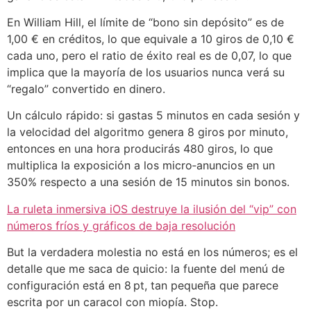
En William Hill, el límite de “bono sin depósito” es de
1,00 € en créditos, lo que equivale a 10 giros de 0,10 €
cada uno, pero el ratio de éxito real es de 0,07, lo que
implica que la mayoría de los usuarios nunca verá su
“regalo” convertido en dinero.
Un cálculo rápido: si gastas 5 minutos en cada sesión y
la velocidad del algoritmo genera 8 giros por minuto,
entonces en una hora producirás 480 giros, lo que
multiplica la exposición a los micro‑anuncios en un
350% respecto a una sesión de 15 minutos sin bonos.
La ruleta inmersiva iOS destruye la ilusión del “vip” con
números fríos y gráficos de baja resolución
But la verdadera molestia no está en los números; es el
detalle que me saca de quicio: la fuente del menú de
configuración está en 8 pt, tan pequeña que parece
escrita por un caracol con miopía. Stop.