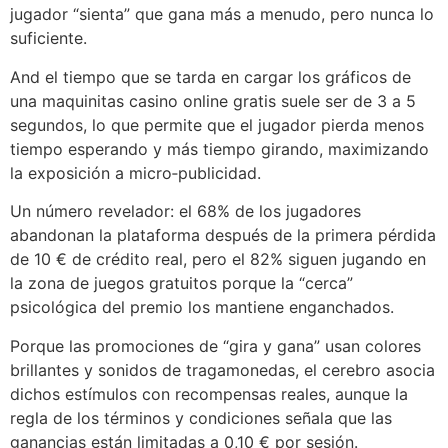
jugador “sienta” que gana más a menudo, pero nunca lo
suficiente.
And el tiempo que se tarda en cargar los gráficos de
una maquinitas casino online gratis suele ser de 3 a 5
segundos, lo que permite que el jugador pierda menos
tiempo esperando y más tiempo girando, maximizando
la exposición a micro‑publicidad.
Un número revelador: el 68% de los jugadores
abandonan la plataforma después de la primera pérdida
de 10 € de crédito real, pero el 82% siguen jugando en
la zona de juegos gratuitos porque la “cerca”
psicológica del premio los mantiene enganchados.
Porque las promociones de “gira y gana” usan colores
brillantes y sonidos de tragamonedas, el cerebro asocia
dichos estímulos con recompensas reales, aunque la
regla de los términos y condiciones señala que las
ganancias están limitadas a 0,10 € por sesión.