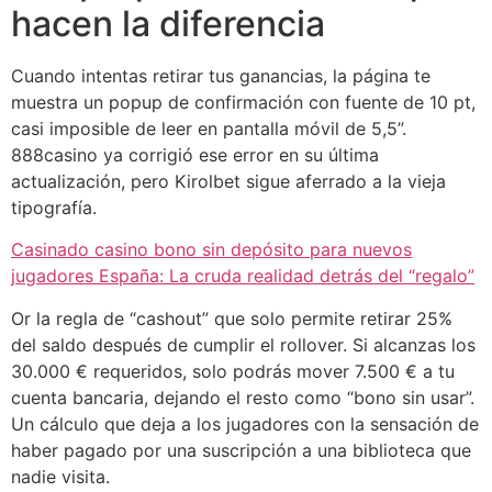
hacen la diferencia
Cuando intentas retirar tus ganancias, la página te
muestra un popup de confirmación con fuente de 10 pt,
casi imposible de leer en pantalla móvil de 5,5”.
888casino ya corrigió ese error en su última
actualización, pero Kirolbet sigue aferrado a la vieja
tipografía.
Casinado casino bono sin depósito para nuevos
jugadores España: La cruda realidad detrás del “regalo”
Or la regla de “cashout” que solo permite retirar 25%
del saldo después de cumplir el rollover. Si alcanzas los
30.000 € requeridos, solo podrás mover 7.500 € a tu
cuenta bancaria, dejando el resto como “bono sin usar”.
Un cálculo que deja a los jugadores con la sensación de
haber pagado por una suscripción a una biblioteca que
nadie visita.