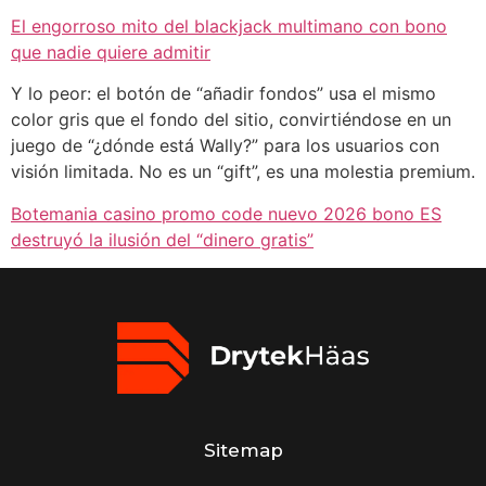
El engorroso mito del blackjack multimano con bono
que nadie quiere admitir
Y lo peor: el botón de “añadir fondos” usa el mismo
color gris que el fondo del sitio, convirtiéndose en un
juego de “¿dónde está Wally?” para los usuarios con
visión limitada. No es un “gift”, es una molestia premium.
Botemania casino promo code nuevo 2026 bono ES
destruyó la ilusión del “dinero gratis”
Sitemap