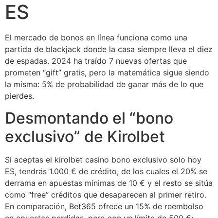
ES
El mercado de bonos en línea funciona como una
partida de blackjack donde la casa siempre lleva el diez
de espadas. 2024 ha traído 7 nuevas ofertas que
prometen “gift” gratis, pero la matemática sigue siendo
la misma: 5% de probabilidad de ganar más de lo que
pierdes.
Desmontando el “bono
exclusivo” de Kirolbet
Si aceptas el kirolbet casino bono exclusivo solo hoy
ES, tendrás 1.000 € de crédito, de los cuales el 20% se
derrama en apuestas mínimas de 10 € y el resto se sitúa
como “free” créditos que desaparecen al primer retiro.
En comparación, Bet365 ofrece un 15% de reembolso
en apuestas perdidas, pero con un límite de 500 €;