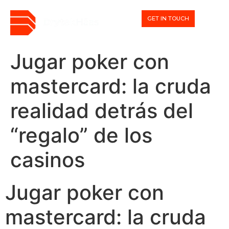
GET IN TOUCH
Jugar poker con
mastercard: la cruda
realidad detrás del
“regalo” de los
casinos
Jugar poker con
mastercard: la cruda