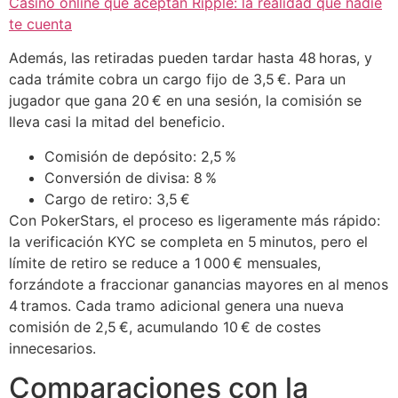
Casino online que aceptan Ripple: la realidad que nadie
te cuenta
Además, las retiradas pueden tardar hasta 48 horas, y
cada trámite cobra un cargo fijo de 3,5 €. Para un
jugador que gana 20 € en una sesión, la comisión se
lleva casi la mitad del beneficio.
Comisión de depósito: 2,5 %
Conversión de divisa: 8 %
Cargo de retiro: 3,5 €
Con PokerStars, el proceso es ligeramente más rápido:
la verificación KYC se completa en 5 minutos, pero el
límite de retiro se reduce a 1 000 € mensuales,
forzándote a fraccionar ganancias mayores en al menos
4 tramos. Cada tramo adicional genera una nueva
comisión de 2,5 €, acumulando 10 € de costes
innecesarios.
Comparaciones con la