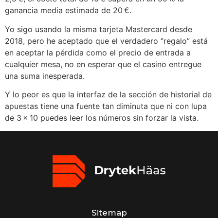
ganancia media estimada de 20 €.
Yo sigo usando la misma tarjeta Mastercard desde
2018, pero he aceptado que el verdadero “regalo” está
en aceptar la pérdida como el precio de entrada a
cualquier mesa, no en esperar que el casino entregue
una suma inesperada.
Y lo peor es que la interfaz de la sección de historial de
apuestas tiene una fuente tan diminuta que ni con lupa
de 3 × 10 puedes leer los números sin forzar la vista.
Sitemap