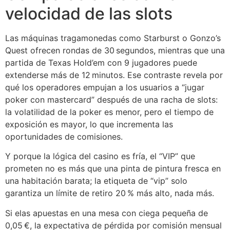
velocidad de las slots
Las máquinas tragamonedas como Starburst o Gonzo’s
Quest ofrecen rondas de 30 segundos, mientras que una
partida de Texas Hold’em con 9 jugadores puede
extenderse más de 12 minutos. Ese contraste revela por
qué los operadores empujan a los usuarios a “jugar
poker con mastercard” después de una racha de slots:
la volatilidad de la poker es menor, pero el tiempo de
exposición es mayor, lo que incrementa las
oportunidades de comisiones.
Y porque la lógica del casino es fría, el “VIP” que
prometen no es más que una pinta de pintura fresca en
una habitación barata; la etiqueta de “vip” solo
garantiza un límite de retiro 20 % más alto, nada más.
Si elas apuestas en una mesa con ciega pequeña de
0,05 €, la expectativa de pérdida por comisión mensual