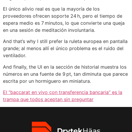
El único alivio real es que la mayoría de los
proveedores ofrecen soporte 24 h, pero el tiempo de
espera medio es 7 minutos, lo que convierte una queja
en una sesión de meditación involuntaria.
And that’s why I still prefer la ruleta europea en pantalla
grande; al menos allí el único problema es el ruido del
ventilador.
And finally, the UI en la sección de historial muestra los
números en una fuente de 9 pt, tan diminuta que parece
escrita por un hormiguero en miniatura.
El “baccarat en vivo con transferencia bancaria” es la
trampa que todos aceptan sin preguntar