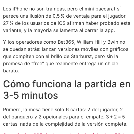
Los iPhone no son trampas, pero el mini baccarat sí
parece una ilusión de 0,5 % de ventaja para el jugador.
27 % de los usuarios de iOS afirman haber probado esta
variante, y la mayoría se lamenta al cerrar la app.
Y los operadores como Bet365, William Hill y Bwin no
se quedan atrás: lanzan versiones móviles con gráficos
que compiten con el brillo de Starburst, pero sin la
promesa de “free” que realmente entrega un chicle
barato.
Cómo funciona la partida en
3‑5 minutos
Primero, la mesa tiene sólo 6 cartas: 2 del jugador, 2
del banquero y 2 opcionales para el empate. 3 + 2 = 5
cartas, nada de la complejidad de la versión completa.