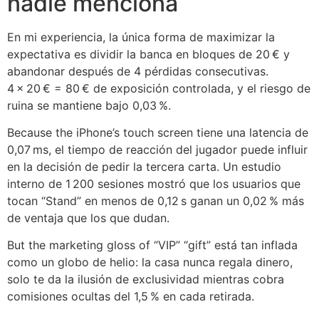
nadie menciona
En mi experiencia, la única forma de maximizar la
expectativa es dividir la banca en bloques de 20 € y
abandonar después de 4 pérdidas consecutivas.
4 × 20 € = 80 € de exposición controlada, y el riesgo de
ruina se mantiene bajo 0,03 %.
Because the iPhone’s touch screen tiene una latencia de
0,07 ms, el tiempo de reacción del jugador puede influir
en la decisión de pedir la tercera carta. Un estudio
interno de 1 200 sesiones mostró que los usuarios que
tocan “Stand” en menos de 0,12 s ganan un 0,02 % más
de ventaja que los que dudan.
But the marketing gloss of “VIP” “gift” está tan inflada
como un globo de helio: la casa nunca regala dinero,
solo te da la ilusión de exclusividad mientras cobra
comisiones ocultas del 1,5 % en cada retirada.