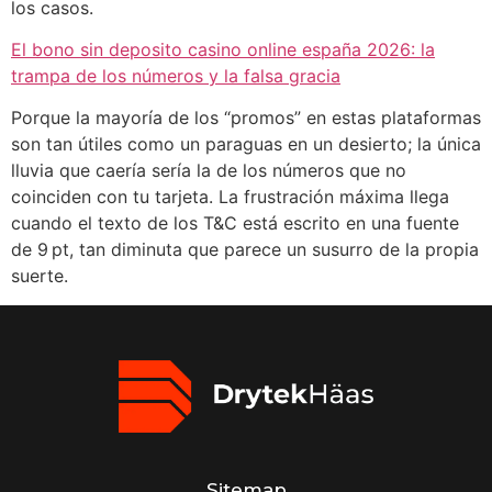
los casos.
El bono sin deposito casino online españa 2026: la
trampa de los números y la falsa gracia
Porque la mayoría de los “promos” en estas plataformas
son tan útiles como un paraguas en un desierto; la única
lluvia que caería sería la de los números que no
coinciden con tu tarjeta. La frustración máxima llega
cuando el texto de los T&C está escrito en una fuente
de 9 pt, tan diminuta que parece un susurro de la propia
suerte.
Sitemap