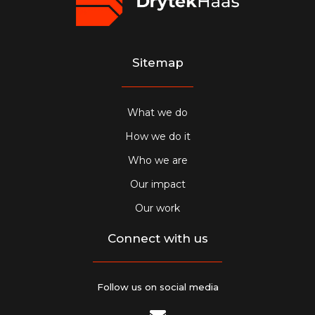
Sitemap
What we do
How we do it
Who we are
Our impact
Our work
Connect with us
Follow us on social media