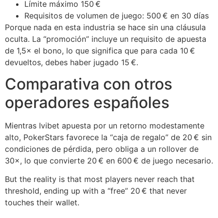
Límite máximo 150 €
Requisitos de volumen de juego: 500 € en 30 días
Porque nada en esta industria se hace sin una cláusula
oculta. La “promoción” incluye un requisito de apuesta
de 1,5× el bono, lo que significa que para cada 10 €
devueltos, debes haber jugado 15 €.
Comparativa con otros
operadores españoles
Mientras Ivibet apuesta por un retorno modestamente
alto, PokerStars favorece la “caja de regalo” de 20 € sin
condiciones de pérdida, pero obliga a un rollover de
30×, lo que convierte 20 € en 600 € de juego necesario.
But the reality is that most players never reach that
threshold, ending up with a “free” 20 € that never
touches their wallet.