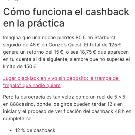
Cómo funciona el cashback
en la práctica
Imagina que una noche pierdes 80 € en Starburst,
seguido de 45 € en Gonzo’s Quest. El total de 125 €
genera un retorno del 15 €, o sea 18,75 € que aparecen
en tu cuenta al día siguiente, siempre que no superes el
límite de 150 €.
Jugar blackjack en vivo sin depósito: la trampa del
“regalo” que nadie quiere
Pero la burocracia es tan veloz como un reel de 5 × 5
en 888casino, donde los giros pueden tardar 12 s en
iniciar y el proceso de verificación del cashback 48 h en
completarse.
12 % de cashback