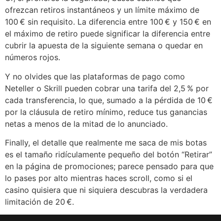
ofrezcan retiros instantáneos y un límite máximo de
100 € sin requisito. La diferencia entre 100 € y 150 € en
el máximo de retiro puede significar la diferencia entre
cubrir la apuesta de la siguiente semana o quedar en
números rojos.
Y no olvides que las plataformas de pago como
Neteller o Skrill pueden cobrar una tarifa del 2,5 % por
cada transferencia, lo que, sumado a la pérdida de 10 €
por la cláusula de retiro mínimo, reduce tus ganancias
netas a menos de la mitad de lo anunciado.
Finally, el detalle que realmente me saca de mis botas
es el tamaño ridículamente pequeño del botón “Retirar”
en la página de promociones; parece pensado para que
lo pases por alto mientras haces scroll, como si el
casino quisiera que ni siquiera descubras la verdadera
limitación de 20 €.