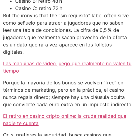
Casino B: retiro 48 h
Casino C: retiro 72 h
But the irony is that the “sin requisito” label often sirve
como señuelo para atraer a jugadores que no saben
leer una tabla de condiciones. La cifra de 0,5 % de
jugadores que realmente sacan provecho de la oferta
es un dato que rara vez aparece en los folletos
digitales.
Las maquinas de video juego que realmente no valen tu
tiempo
Porque la mayoría de los bonos se vuelven “free” en
términos de marketing, pero en la práctica, el casino
nunca regala dinero; siempre hay una cláusula oculta
que convierte cada euro extra en un impuesto indirecto.
El retiro en casino cripto online: la cruda realidad que
nadie te cuenta
Or, si prefieres la seguridad, busca casinos que