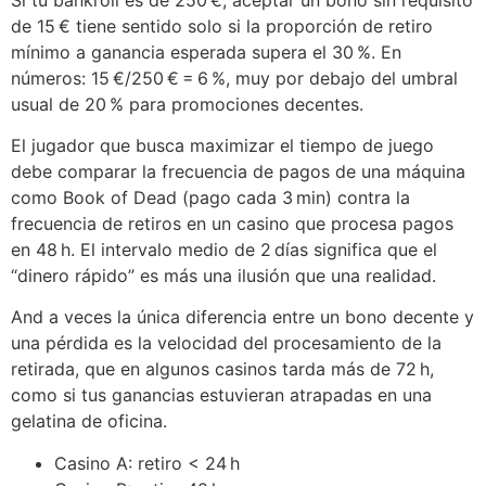
de 15 € tiene sentido solo si la proporción de retiro
mínimo a ganancia esperada supera el 30 %. En
números: 15 €/250 € = 6 %, muy por debajo del umbral
usual de 20 % para promociones decentes.
El jugador que busca maximizar el tiempo de juego
debe comparar la frecuencia de pagos de una máquina
como Book of Dead (pago cada 3 min) contra la
frecuencia de retiros en un casino que procesa pagos
en 48 h. El intervalo medio de 2 días significa que el
“dinero rápido” es más una ilusión que una realidad.
And a veces la única diferencia entre un bono decente y
una pérdida es la velocidad del procesamiento de la
retirada, que en algunos casinos tarda más de 72 h,
como si tus ganancias estuvieran atrapadas en una
gelatina de oficina.
Casino A: retiro < 24 h