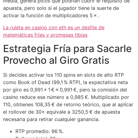
media, genera picos que podrían cubrir el requisito de
apuesta, pero solo si el jugador tiene la suerte de
activar la función de multiplicadores 5 × .
La ruleta en casino con eth es un desfile de
matemáticas frías y promesas tibias
Estrategia Fría para Sacarle
Provecho al Giro Gratis
Si decides activar los 110 spins en slots de alto RTP
como Book of Dead (99,1 % RTP), la expectativa neta
por giro es 0,991 × 1 € ≈ 0,991 €, pero la comisión del
casino reduce ese número a 0,985 €. Multiplicado por
110, obtienes 108,35 € de retorno teórico, que al aplicar
el rollover de 30× equivale a 3250,5 € de apuesta
necesaria para retirar cualquier ganancia.
RTP promedio: 96 %.