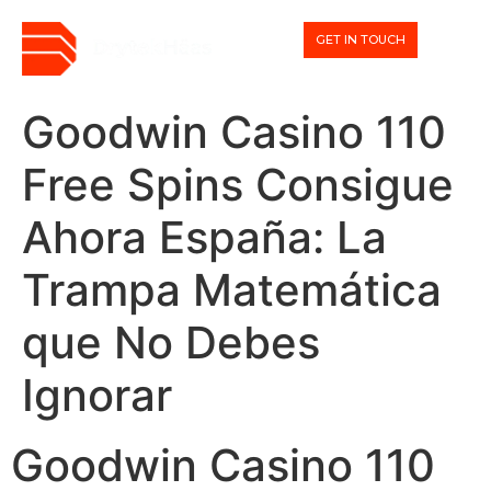
GET IN TOUCH
Goodwin Casino 110
Free Spins Consigue
Ahora España: La
Trampa Matemática
que No Debes
Ignorar
Goodwin Casino 110