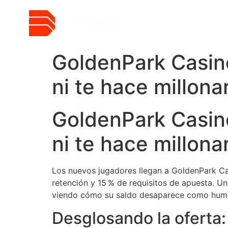
HO
GoldenPark Casino
ni te hace millona
GoldenPark Casino
ni te hace millona
Los nuevos jugadores llegan a GoldenPark Casi
retención y 15 % de requisitos de apuesta. U
viendo cómo su saldo desaparece como hum
Desglosando la oferta: