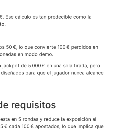
 €. Ese cálculo es tan predecible como la
to.
s 50 €, lo que convierte 100 € perdidos en
amonedas en modo demo.
 jackpot de 5 000 € en una sola tirada, pero
án diseñados para que el jugador nunca alcance
de requisitos
esta en 5 rondas y reduce la exposición al
3,5 € cada 100 € apostados, lo que implica que