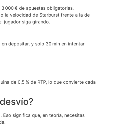
 3 000 € de apuestas obligatorias.
 la velocidad de Starburst frente a la de
l jugador siga girando.
 en depositar, y solo 30 min en intentar
áquina de 0,5 % de RTP, lo que convierte cada
 desvío?
Eso significa que, en teoría, necesitas
da.