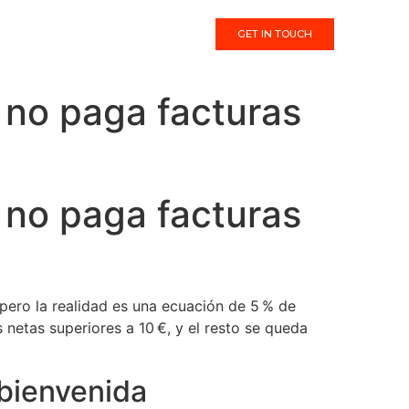
GET IN TOUCH
R WORK
e no paga facturas
e no paga facturas
 pero la realidad es una ecuación de 5 % de
netas superiores a 10 €, y el resto se queda
 bienvenida