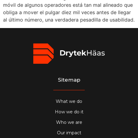
móvil de algunos operadores está tan mal alineado que
obliga a mover el pulgar diez mil veces antes de llegar
al último número, una verdadera pesadilla de usabilidad.
Sitemap
What we do
How we do it
Who we are
Our impact