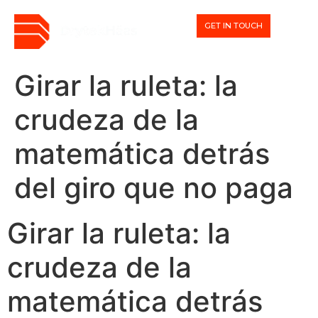
GET IN TOUCH
Girar la ruleta: la
crudeza de la
matemática detrás
del giro que no paga
Girar la ruleta: la
crudeza de la
matemática detrás