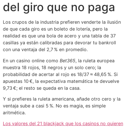
del giro que no paga
Los crupos de la industria prefieren venderte la ilusión
de que cada giro es un boleto de lotería, pero la
realidad es que una bola de acero y una tabla de 37
casillas ya están calibradas para devorar tu bankroll
con una ventaja del 2,7 % en promedio.
En un casino online como
Bet365
, la ruleta europea
muestra 18 rojos, 18 negros y un solo cero; la
probabilidad de acertar al rojo es 18/37 ≈ 48,65 %. Si
apuestas 10 €, la expectativa matemática te devuelve
9,73 €; el resto se queda en la casa.
Y si prefieres la ruleta americana, añade otro cero y la
ventaja sube a casi 5 %. No es magia, es simple
aritmética.
Los valores del 21 blackjack que los casinos no quieren