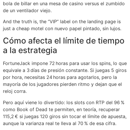
bola de billar en una mesa de casino versus el zumbido
de un ventilador viejo.
And the truth is, the “VIP” label on the landing page is
just a cheap motel con nuevo papel pintado, sin lujos.
Cómo afecta el límite de tiempo
a la estrategia
FortuneJack impone 72 horas para usar los spins, lo que
equivale a 3 días de presión constante. Si juegas 5 giros
por hora, necesitas 24 horas para agotarlos, pero la
mayoría de los jugadores pierden ritmo y dejan que el
reloj corra.
Pero aquí viene lo divertido: los slots con RTP del 96 %
como Book of Dead te permiten, en teoría, recuperar
115,2 € si juegas 120 giros sin tocar el límite de apuesta,
aunque la varianza real te lleva al 70 % de esa cifra.