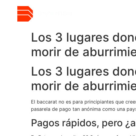
HO
Los 3 lugares don
morir de aburrimi
Los 3 lugares don
morir de aburrimi
El baccarat no es para principiantes que cree
pasarela de pago tan anónima como una paysa
Pagos rápidos, pero ¿a