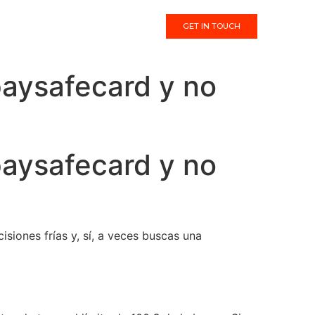
GET IN TOUCH
R WORK
paysafecard y no
paysafecard y no
siones frías y, sí, a veces buscas una