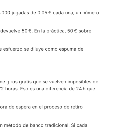
4 000 jugadas de 0,05 € cada una, un número
 devuelve 50 €. En la práctica, 50 € sobre
 ese esfuerzo se diluye como espuma de
ene giros gratis que se vuelven imposibles de
72 horas. Eso es una diferencia de 24 h que
hora de espera en el proceso de retiro
 un método de banco tradicional. Si cada