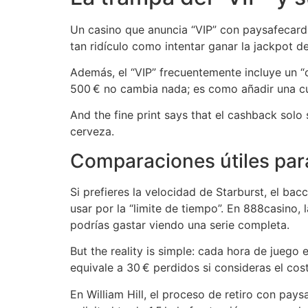
Un casino que anuncia “VIP” con paysafecard
tan ridículo como intentar ganar la jackpot de
Además, el “VIP” frecuentemente incluye un “c
500 € no cambia nada; es como añadir una cu
And the fine print says that el cashback solo
cerveza.
Comparaciones útiles para
Si prefieres la velocidad de Starburst, el ba
usar por la “limite de tiempo”. En 888casino,
podrías gastar viendo una serie completa.
But the reality is simple: cada hora de juego
equivale a 30 € perdidos si consideras el co
En William Hill, el proceso de retiro con pay