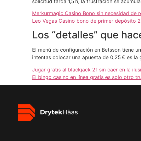
solicitud tarda 1,5 h, la frustración se acumula 
Merkurmagic Casino Bono sin necesidad de r
Leo Vegas Casino bono de primer depósito 2
Los “detalles” que hac
El menú de configuración en Betsson tiene una
intentas colocar una apuesta de 0,25 € es la 
Jugar gratis al blackjack 21 sin caer en la ilu
El bingo casino en línea gratis es solo otro tr