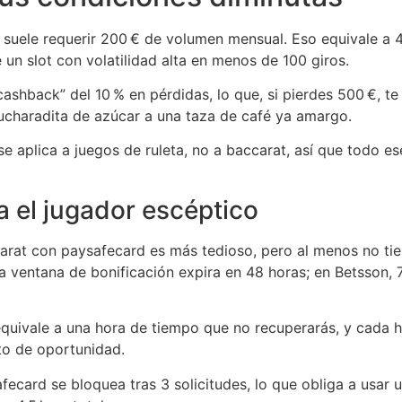
 suele requerir 200 € de volumen mensual. Eso equivale a 
 un slot con volatilidad alta en menos de 100 giros.
ashback” del 10 % en pérdidas, lo que, si pierdes 500 €, te
charadita de azúcar a una taza de café ya amargo.
 se aplica a juegos de ruleta, no a baccarat, así que todo
 el jugador escéptico
ccarat con paysafecard es más tedioso, pero al menos no ti
 la ventana de bonificación expira en 48 horas; en Betsson, 
 equivale a una hora de tiempo que no recuperarás, y cada 
sto de oportunidad.
safecard se bloquea tras 3 solicitudes, lo que obliga a usar