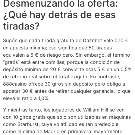
Desmenuzando la oferta:
¿Qué hay detrás de esas
tiradas?
Supón que cada tirada gratuita de Daznbet vale 0,10 €
en apuesta mínima; eso significa que 50 tiradas
equivalen a 5 € de riesgo cero. Sin embargo, el término
“gratis” está entre comillas, porque la condición de
depósito mínimo de 20 € convierte esas 5 € en un 0,5%
de retorno real sobre el total exigido. En contraste,
888casino ofrece 30 giros sin depósito pero obliga a
apostar 30 € antes de retirar cualquier ganancia, lo que
eleva el ratio a 1,0%.
Y mientras tanto, los jugadores de William Hill se ven
con 10 giros gratis que sólo son utilizables en máquinas
como Starburst, cuya volatilidad es tan predecible
como el clima de Madrid en primavera: mayormente