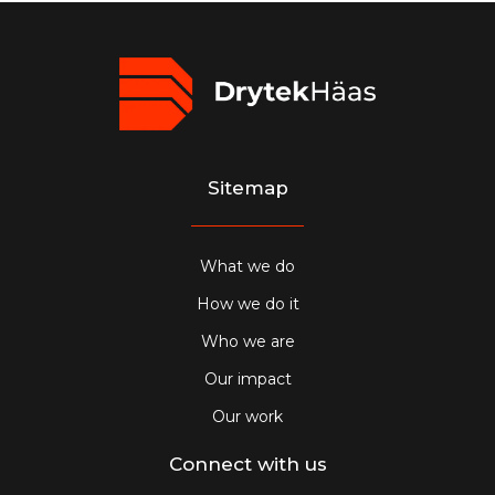
Sitemap
What we do
How we do it
Who we are
Our impact
Our work
Connect with us