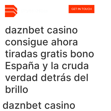
GET IN TOUCH
daznbet casino
consigue ahora
tiradas gratis bono
España y la cruda
verdad detrás del
brillo
daznbet casino