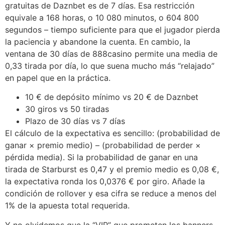
gratuitas de Daznbet es de 7 días. Esa restricción
equivale a 168 horas, o 10 080 minutos, o 604 800
segundos – tiempo suficiente para que el jugador pierda
la paciencia y abandone la cuenta. En cambio, la
ventana de 30 días de 888casino permite una media de
0,33 tirada por día, lo que suena mucho más “relajado”
en papel que en la práctica.
10 € de depósito mínimo vs 20 € de Daznbet
30 giros vs 50 tiradas
Plazo de 30 días vs 7 días
El cálculo de la expectativa es sencillo: (probabilidad de
ganar × premio medio) – (probabilidad de perder ×
pérdida media). Si la probabilidad de ganar en una
tirada de Starburst es 0,47 y el premio medio es 0,08 €,
la expectativa ronda los 0,0376 € por giro. Añade la
condición de rollover y esa cifra se reduce a menos del
1% de la apuesta total requerida.
Y no olvidemos que la “VIP” que prometen los banners