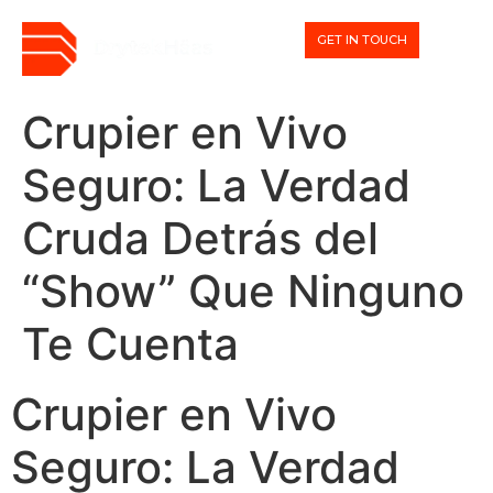
GET IN TOUCH
Crupier en Vivo
Seguro: La Verdad
Cruda Detrás del
“Show” Que Ninguno
Te Cuenta
Crupier en Vivo
Seguro: La Verdad