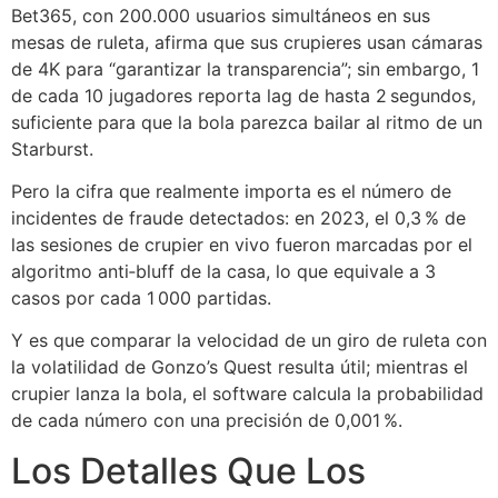
Bet365, con 200.000 usuarios simultáneos en sus
mesas de ruleta, afirma que sus crupieres usan cámaras
de 4K para “garantizar la transparencia”; sin embargo, 1
de cada 10 jugadores reporta lag de hasta 2 segundos,
suficiente para que la bola parezca bailar al ritmo de un
Starburst.
Pero la cifra que realmente importa es el número de
incidentes de fraude detectados: en 2023, el 0,3 % de
las sesiones de crupier en vivo fueron marcadas por el
algoritmo anti‑bluff de la casa, lo que equivale a 3
casos por cada 1 000 partidas.
Y es que comparar la velocidad de un giro de ruleta con
la volatilidad de Gonzo’s Quest resulta útil; mientras el
crupier lanza la bola, el software calcula la probabilidad
de cada número con una precisión de 0,001 %.
Los Detalles Que Los