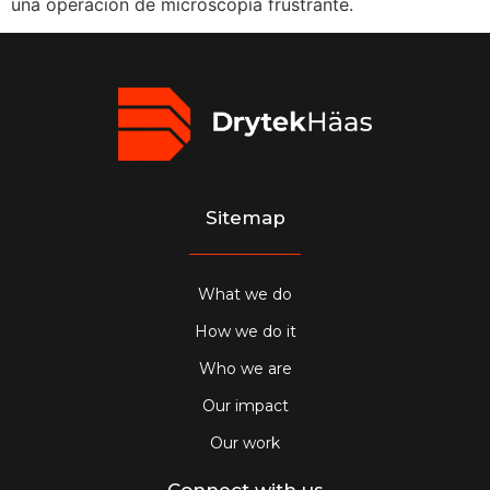
una operación de microscopía frustrante.
Sitemap
What we do
How we do it
Who we are
Our impact
Our work