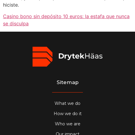
hiciste.
Casino bono sin depósito 10 euros: la estafa que nunca
se disculpa
Sitemap
What we do
How we do it
Who we are
Our impact