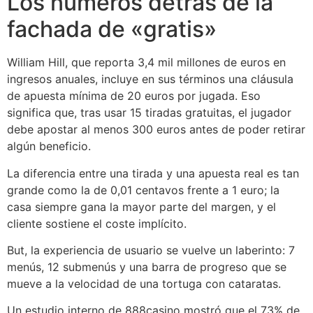
Los números detrás de la
fachada de «gratis»
William Hill, que reporta 3,4 mil millones de euros en
ingresos anuales, incluye en sus términos una cláusula
de apuesta mínima de 20 euros por jugada. Eso
significa que, tras usar 15 tiradas gratuitas, el jugador
debe apostar al menos 300 euros antes de poder retirar
algún beneficio.
La diferencia entre una tirada y una apuesta real es tan
grande como la de 0,01 centavos frente a 1 euro; la
casa siempre gana la mayor parte del margen, y el
cliente sostiene el coste implícito.
But, la experiencia de usuario se vuelve un laberinto: 7
menús, 12 submenús y una barra de progreso que se
mueve a la velocidad de una tortuga con cataratas.
Un estudio interno de 888casino mostró que el 73% de