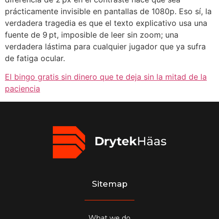
prácticamente invisible en pantallas de 1080p. Eso sí, la
verdadera tragedia es que el texto explicativo usa una
fuente de 9 pt, imposible de leer sin zoom; una
verdadera lástima para cualquier jugador que ya sufra
de fatiga ocular.
El bingo gratis sin dinero que te deja sin la mitad de la
paciencia
Sitemap
What we do