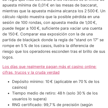
apuesta mínima de 0,01 € en las mesas de baccarat,
mientras que la apuesta máxima alcanza los 2 500 €. Un
cálculo rápido muestra que la posible pérdida en una
sesión de 100 rondas, con apuesta media de 1,00 €,
puede llegar a 100 €, suficiente para vaciar una cuenta
de 150 €. Comparar esa exposición con la de una
partida de blackjack donde la regla de “stand on 17” se
rompe en 5 % de los casos, ilustra la diferencia de
riesgo que los operadores esconden tras el brillo de sus
logos.
Los días que realmente pagan más el casino online:
cifras, trucos y la cruda verdad
Depósito mínimo: 10 € (aplicable en 70 % de los
casinos)
Tiempo medio de retiro: 48 h (solo 30 % de los
usuarios lo supera)
RNG certificado: 99,7 % de precisión (según