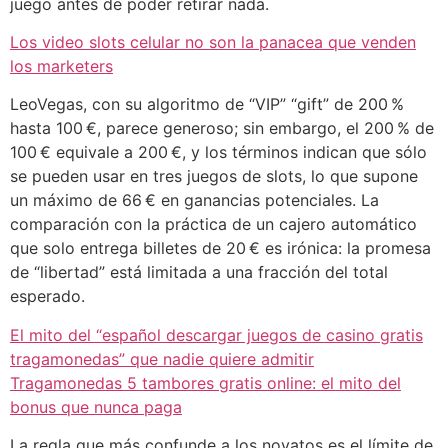
juego antes de poder retirar nada.
Los video slots celular no son la panacea que venden
los marketers
LeoVegas, con su algoritmo de “VIP” “gift” de 200 %
hasta 100 €, parece generoso; sin embargo, el 200 % de
100 € equivale a 200 €, y los términos indican que sólo
se pueden usar en tres juegos de slots, lo que supone
un máximo de 66 € en ganancias potenciales. La
comparación con la práctica de un cajero automático
que solo entrega billetes de 20 € es irónica: la promesa
de “libertad” está limitada a una fracción del total
esperado.
El mito del “español descargar juegos de casino gratis
tragamonedas” que nadie quiere admitir
Tragamonedas 5 tambores gratis online: el mito del
bonus que nunca paga
La regla que más confunde a los novatos es el límite de