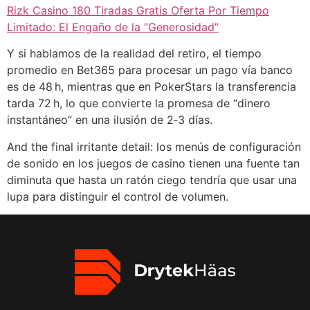
Rizk Casino 180 Tiradas Gratis Oferta Por Tiempo
Limitado: El Engaño de la “Generosidad”
Y si hablamos de la realidad del retiro, el tiempo
promedio en Bet365 para procesar un pago vía banco
es de 48 h, mientras que en PokerStars la transferencia
tarda 72 h, lo que convierte la promesa de “dinero
instantáneo” en una ilusión de 2‑3 días.
And the final irritante detail: los menús de configuración
de sonido en los juegos de casino tienen una fuente tan
diminuta que hasta un ratón ciego tendría que usar una
lupa para distinguir el control de volumen.