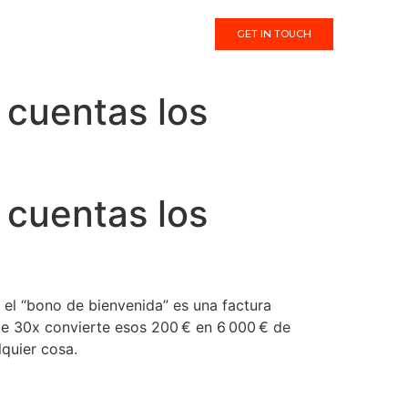
GET IN TOUCH
R WORK
 cuentas los
 cuentas los
e el “bono de bienvenida” es una factura
de 30x convierte esos 200 € en 6 000 € de
lquier cosa.