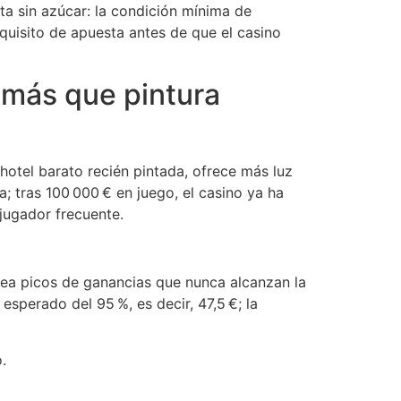
eta sin azúcar: la condición mínima de
equisito de apuesta antes de que el casino
 más que pintura
otel barato recién pintada, ofrece más luz
; tras 100 000 € en juego, el casino ya ha
 jugador frecuente.
rea picos de ganancias que nunca alcanzan la
sperado del 95 %, es decir, 47,5 €; la
.