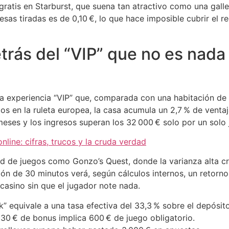
s gratis en Starburst, que suena tan atractivo como una gall
sas tiradas es de 0,10 €, lo que hace imposible cubrir el r
trás del “VIP” que no es nada
 experiencia “VIP” que, comparada con una habitación de h
s en la ruleta europea, la casa acumula un 2,7 % de ventaja
meses y los ingresos superan los 32 000 € solo por un solo
line: cifras, trucos y la cruda verdad
dad de juegos como Gonzo’s Quest, donde la varianza alta c
n de 30 minutos verá, según cálculos internos, un retorno e
 casino sin que el jugador note nada.
k” equivale a una tasa efectiva del 33,3 % sobre el depósito
30 € de bonus implica 600 € de juego obligatorio.