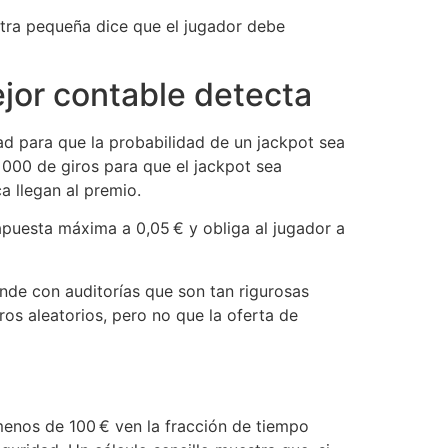
letra pequeña dice que el jugador debe
ejor contable detecta
d para que la probabilidad de un jackpot sea
0 000 de giros para que el jackpot sea
a llegan al premio.
 apuesta máxima a 0,05 € y obliga al jugador a
onde con auditorías que son tan rigurosas
s aleatorios, pero no que la oferta de
 menos de 100 € ven la fracción de tiempo