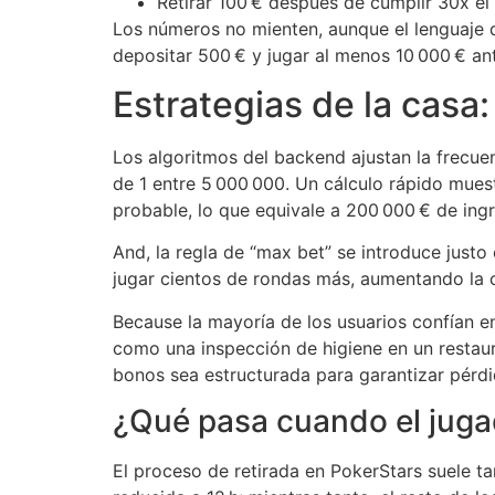
Retirar 100 € después de cumplir 30x el
Los números no mienten, aunque el lenguaje de
depositar 500 € y jugar al menos 10 000 € ant
Estrategias de la casa:
Los algoritmos del backend ajustan la frecu
de 1 entre 5 000 000. Un cálculo rápido muest
probable, lo que equivale a 200 000 € de ingr
And, la regla de “max bet” se introduce justo
jugar cientos de rondas más, aumentando la c
Because la mayoría de los usuarios confían en
como una inspección de higiene en un restaur
bonos sea estructurada para garantizar pérdi
¿Qué pasa cuando el jugad
El proceso de retirada en PokerStars suele ta