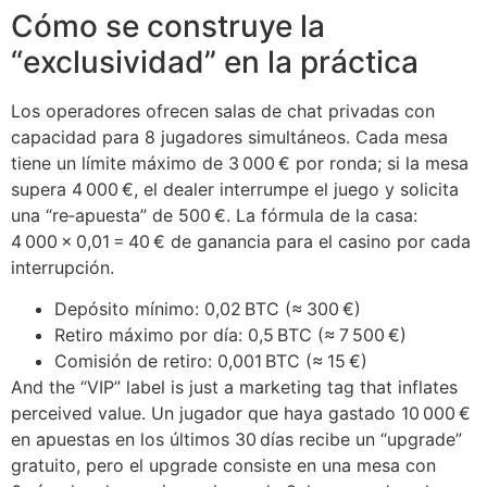
Cómo se construye la
“exclusividad” en la práctica
Los operadores ofrecen salas de chat privadas con
capacidad para 8 jugadores simultáneos. Cada mesa
tiene un límite máximo de 3 000 € por ronda; si la mesa
supera 4 000 €, el dealer interrumpe el juego y solicita
una “re‑apuesta” de 500 €. La fórmula de la casa:
4 000 × 0,01 = 40 € de ganancia para el casino por cada
interrupción.
Depósito mínimo: 0,02 BTC (≈ 300 €)
Retiro máximo por día: 0,5 BTC (≈ 7 500 €)
Comisión de retiro: 0,001 BTC (≈ 15 €)
And the “VIP” label is just a marketing tag that inflates
perceived value. Un jugador que haya gastado 10 000 €
en apuestas en los últimos 30 días recibe un “upgrade”
gratuito, pero el upgrade consiste en una mesa con