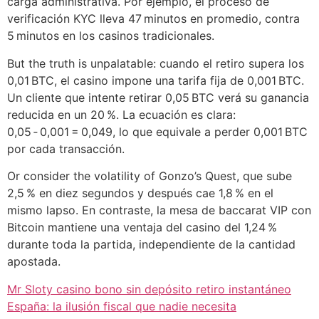
carga administrativa. Por ejemplo, el proceso de
verificación KYC lleva 47 minutos en promedio, contra
5 minutos en los casinos tradicionales.
But the truth is unpalatable: cuando el retiro supera los
0,01 BTC, el casino impone una tarifa fija de 0,001 BTC.
Un cliente que intente retirar 0,05 BTC verá su ganancia
reducida en un 20 %. La ecuación es clara:
0,05 ‑ 0,001 = 0,049, lo que equivale a perder 0,001 BTC
por cada transacción.
Or consider the volatility of Gonzo’s Quest, que sube
2,5 % en diez segundos y después cae 1,8 % en el
mismo lapso. En contraste, la mesa de baccarat VIP con
Bitcoin mantiene una ventaja del casino del 1,24 %
durante toda la partida, independiente de la cantidad
apostada.
Mr Sloty casino bono sin depósito retiro instantáneo
España: la ilusión fiscal que nadie necesita