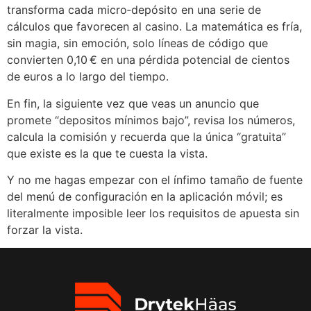
transforma cada micro‑depósito en una serie de
cálculos que favorecen al casino. La matemática es fría,
sin magia, sin emoción, solo líneas de código que
convierten 0,10 € en una pérdida potencial de cientos
de euros a lo largo del tiempo.
En fin, la siguiente vez que veas un anuncio que
promete “depositos mínimos bajo”, revisa los números,
calcula la comisión y recuerda que la única “gratuita”
que existe es la que te cuesta la vista.
Y no me hagas empezar con el ínfimo tamaño de fuente
del menú de configuración en la aplicación móvil; es
literalmente imposible leer los requisitos de apuesta sin
forzar la vista.