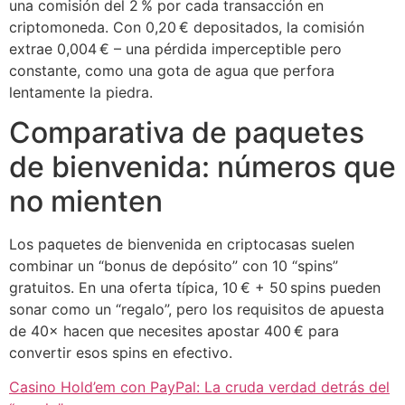
una comisión del 2 % por cada transacción en
criptomoneda. Con 0,20 € depositados, la comisión
extrae 0,004 € – una pérdida imperceptible pero
constante, como una gota de agua que perfora
lentamente la piedra.
Comparativa de paquetes
de bienvenida: números que
no mienten
Los paquetes de bienvenida en criptocasas suelen
combinar un “bonus de depósito” con 10 “spins”
gratuitos. En una oferta típica, 10 € + 50 spins pueden
sonar como un “regalo”, pero los requisitos de apuesta
de 40× hacen que necesites apostar 400 € para
convertir esos spins en efectivo.
Casino Hold’em con PayPal: La cruda verdad detrás del