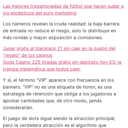
Las mejores tragamonedas de fútbol que hacen sudar a
los escépticos del puro marketing
Los números revelan la cruda realidad: la baja barrera
de entrada no reduce el riesgo, solo lo distribuye en
más rondas y mayor exposición a comisiones.
Jugar gratis al blackjack 21 sin caer en la ilusión del
“regalo” de los casinos
Gods Casino 225 tiradas gratis sin depósito hoy ES: la
trampa matemática que todos caen
Y sí, el término “VIP” aparece con frecuencia en los
banners. “VIP” no es una etiqueta de honor, es una
estrategia de retención que obliga a los jugadores a
apostar cantidades que, de otro modo, jamás
considerarían.
El juego de slots sigue siendo la atracción principal,
pero la verdadera atracción es el algoritmo que