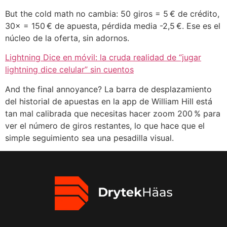
But the cold math no cambia: 50 giros = 5 € de crédito,
30× = 150 € de apuesta, pérdida media -2,5 €. Ese es el
núcleo de la oferta, sin adornos.
Lightning Dice en móvil: la cruda realidad de “jugar
lightning dice celular” sin cuentos
And the final annoyance? La barra de desplazamiento
del historial de apuestas en la app de William Hill está
tan mal calibrada que necesitas hacer zoom 200 % para
ver el número de giros restantes, lo que hace que el
simple seguimiento sea una pesadilla visual.