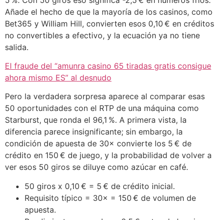
Añade el hecho de que la mayoría de los casinos, como
Bet365 y William Hill, convierten esos 0,10 € en créditos
no convertibles a efectivo, y la ecuación ya no tiene
salida.
El fraude del “amunra casino 65 tiradas gratis consigue
ahora mismo ES” al desnudo
Pero la verdadera sorpresa aparece al comparar esas
50 oportunidades con el RTP de una máquina como
Starburst, que ronda el 96,1 %. A primera vista, la
diferencia parece insignificante; sin embargo, la
condición de apuesta de 30× convierte los 5 € de
crédito en 150 € de juego, y la probabilidad de volver a
ver esos 50 giros se diluye como azúcar en café.
50 giros x 0,10 € = 5 € de crédito inicial.
Requisito típico = 30× = 150 € de volumen de
apuesta.