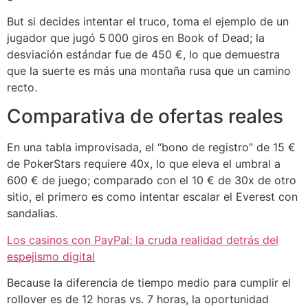
But si decides intentar el truco, toma el ejemplo de un
jugador que jugó 5 000 giros en Book of Dead; la
desviación estándar fue de 450 €, lo que demuestra
que la suerte es más una montaña rusa que un camino
recto.
Comparativa de ofertas reales
En una tabla improvisada, el “bono de registro” de 15 €
de PokerStars requiere 40x, lo que eleva el umbral a
600 € de juego; comparado con el 10 € de 30x de otro
sitio, el primero es como intentar escalar el Everest con
sandalias.
Los casinos con PayPal: la cruda realidad detrás del
espejismo digital
Because la diferencia de tiempo medio para cumplir el
rollover es de 12 horas vs. 7 horas, la oportunidad