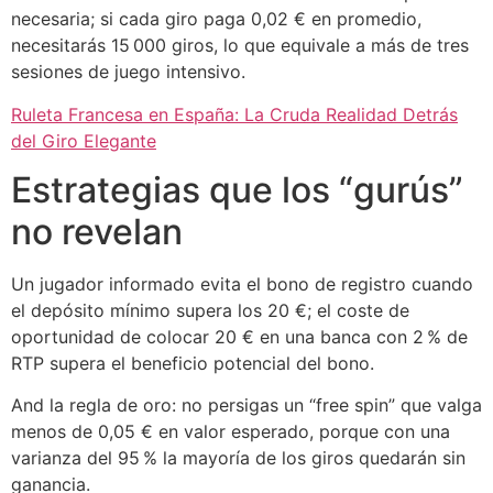
necesaria; si cada giro paga 0,02 € en promedio,
necesitarás 15 000 giros, lo que equivale a más de tres
sesiones de juego intensivo.
Ruleta Francesa en España: La Cruda Realidad Detrás
del Giro Elegante
Estrategias que los “gurús”
no revelan
Un jugador informado evita el bono de registro cuando
el depósito mínimo supera los 20 €; el coste de
oportunidad de colocar 20 € en una banca con 2 % de
RTP supera el beneficio potencial del bono.
And la regla de oro: no persigas un “free spin” que valga
menos de 0,05 € en valor esperado, porque con una
varianza del 95 % la mayoría de los giros quedarán sin
ganancia.