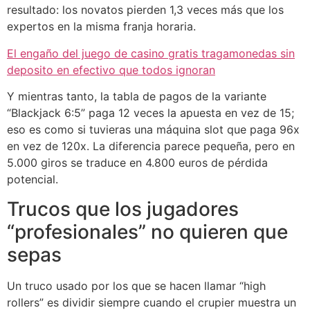
resultado: los novatos pierden 1,3 veces más que los
expertos en la misma franja horaria.
El engaño del juego de casino gratis tragamonedas sin
deposito en efectivo que todos ignoran
Y mientras tanto, la tabla de pagos de la variante
“Blackjack 6:5” paga 12 veces la apuesta en vez de 15;
eso es como si tuvieras una máquina slot que paga 96x
en vez de 120x. La diferencia parece pequeña, pero en
5.000 giros se traduce en 4.800 euros de pérdida
potencial.
Trucos que los jugadores
“profesionales” no quieren que
sepas
Un truco usado por los que se hacen llamar “high
rollers” es dividir siempre cuando el crupier muestra un