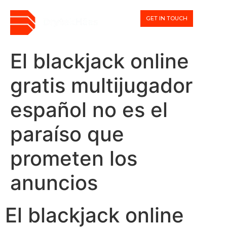
GET IN TOUCH
El blackjack online
gratis multijugador
español no es el
paraíso que
prometen los
anuncios
El blackjack online