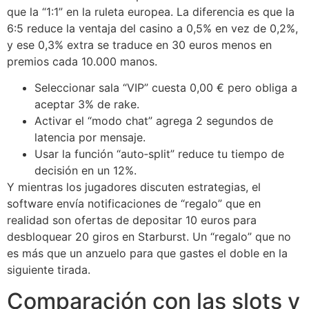
que la “1:1” en la ruleta europea. La diferencia es que la
6:5 reduce la ventaja del casino a 0,5% en vez de 0,2%,
y ese 0,3% extra se traduce en 30 euros menos en
premios cada 10.000 manos.
Seleccionar sala “VIP” cuesta 0,00 € pero obliga a
aceptar 3% de rake.
Activar el “modo chat” agrega 2 segundos de
latencia por mensaje.
Usar la función “auto‑split” reduce tu tiempo de
decisión en un 12%.
Y mientras los jugadores discuten estrategias, el
software envía notificaciones de “regalo” que en
realidad son ofertas de depositar 10 euros para
desbloquear 20 giros en Starburst. Un “regalo” que no
es más que un anzuelo para que gastes el doble en la
siguiente tirada.
Comparación con las slots y