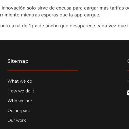
innovación solo sirve de excusa para cargar más tarifas ocul
rrimiento mientras esperas que la app cargue.
punto azul de 1 px de ancho que desaparece cada vez que in
Sitemap
What we do
How we do it
Who we are
Our impact
Our work