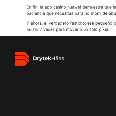
En fin, la app casino huawei demuestra que la 
paciencia que necesitas para no morir de abu
Y ahora, el verdadero fastidio: ese pequeño 
pulsar 7 veces para moverlo un solo píxel.