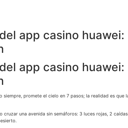
ME
WHAT WE DO
WHO WE ARE
OUR IMPACT
OU
del app casino huawei: n
n
del app casino huawei: n
n
 siempre, promete el cielo en 7 pasos; la realidad es que l
 cruzar una avenida sin semáforos: 3 luces rojas, 2 caída
esierto.