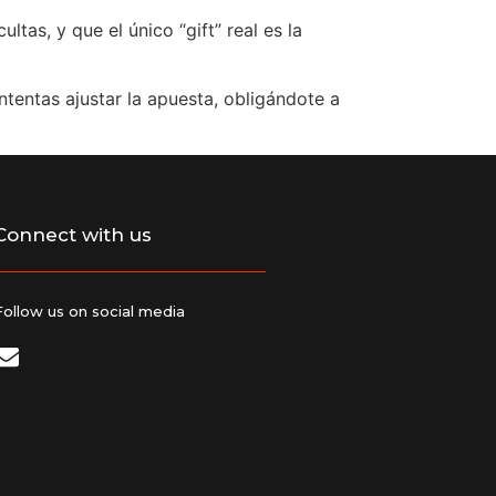
tas, y que el único “gift” real es la
tentas ajustar la apuesta, obligándote a
Connect with us
Follow us on social media