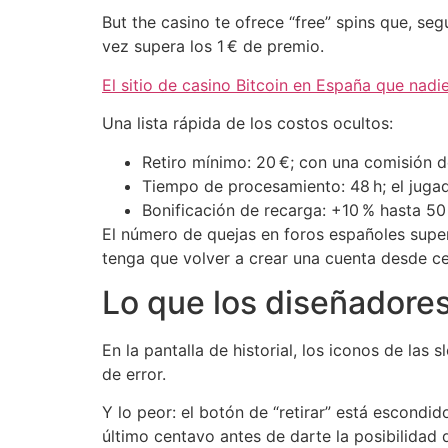
But the casino te ofrece “free” spins que, s
vez supera los 1 € de premio.
El sitio de casino Bitcoin en España que nad
Una lista rápida de los costos ocultos:
Retiro mínimo: 20 €; con una comisión d
Tiempo de procesamiento: 48 h; el jugad
Bonificación de recarga: +10 % hasta 50 
El número de quejas en foros españoles super
tenga que volver a crear una cuenta desde ce
Lo que los diseñadore
En la pantalla de historial, los iconos de las
de error.
Y lo peor: el botón de “retirar” está escondi
último centavo antes de darte la posibilidad d