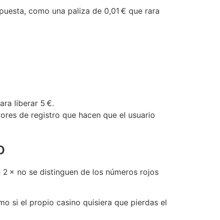
apuesta, como una paliza de 0,01 € que rara
ra liberar 5 €.
ores de registro que hacen que el usuario
o
de 2 × no se distinguen de los números rojos
o si el propio casino quisiera que pierdas el