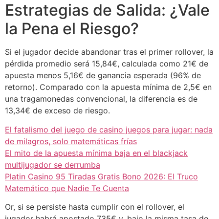
Estrategias de Salida: ¿Vale
la Pena el Riesgo?
Si el jugador decide abandonar tras el primer rollover, la
pérdida promedio será 15,84€, calculada como 21€ de
apuesta menos 5,16€ de ganancia esperada (96% de
retorno). Comparado con la apuesta mínima de 2,5€ en
una tragamonedas convencional, la diferencia es de
13,34€ de exceso de riesgo.
El fatalismo del juego de casino juegos para jugar: nada
de milagros, solo matemáticas frías
El mito de la apuesta mínima baja en el blackjack
multijugador se derrumba
Platin Casino 95 Tiradas Gratis Bono 2026: El Truco
Matemático que Nadie Te Cuenta
Or, si se persiste hasta cumplir con el rollover, el
jugador habrá apostado 735€ y, bajo la misma tasa de