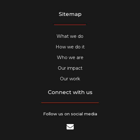
Sitemap
What we do
How we do it
Who we are
Our impact
Our work
Connect with us
Follow us on social media