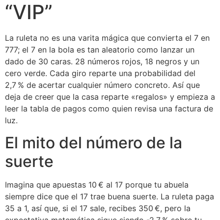
“VIP”
La ruleta no es una varita mágica que convierta el 7 en
777; el 7 en la bola es tan aleatorio como lanzar un
dado de 30 caras. 28 números rojos, 18 negros y un
cero verde. Cada giro reparte una probabilidad del
2,7 % de acertar cualquier número concreto. Así que
deja de creer que la casa reparte «regalos» y empieza a
leer la tabla de pagos como quien revisa una factura de
luz.
El mito del número de la
suerte
Imagina que apuestas 10 € al 17 porque tu abuela
siempre dice que el 17 trae buena suerte. La ruleta paga
35 a 1, así que, si el 17 sale, recibes 350 €, pero la
expectativa matemática sigue siendo -2,7 % sobre tu