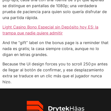
se distingue en pantallas de 1080p; una verdadera
prueba de paciencia para quien solo quería disfrutar de
una partida rápida.
Light Casino Bono Especial sin Depósito hoy ES: la
trampa que nadie quiere admitir
And the “gift” label on the bonus page is a reminder that
nada es gratis; la casa siempre cobra, aunque no lo
digan en letras grandes.
Because the UI design forces you to scroll 250 px antes
de llegar al botón de confirmar, y ese desplazamiento
extra se traduce en un clic más que el jugador nunca
hizo.