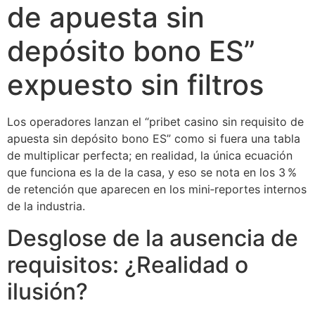
de apuesta sin
depósito bono ES”
expuesto sin filtros
Los operadores lanzan el “pribet casino sin requisito de
apuesta sin depósito bono ES” como si fuera una tabla
de multiplicar perfecta; en realidad, la única ecuación
que funciona es la de la casa, y eso se nota en los 3 %
de retención que aparecen en los mini‑reportes internos
de la industria.
Desglose de la ausencia de
requisitos: ¿Realidad o
ilusión?