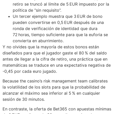
retiro se truncó al límite de 5 EUR impuesto por la
política de “sin requisito”.
Un tercer ejemplo muestra que 3 EUR de bono
pueden convertirse en 0,5 EUR después de una
ronda de verificación de identidad que dura
72 horas, tiempo suficiente para que la euforia se
convierta en aburrimiento.
Y no olvides que la mayoría de estos bonos están
diseñados para que el jugador gaste el 80 % del saldo
antes de llegar a la cifra de retiro, una práctica que en
matemáticas se traduce en una expectativa negativa de
-0,45 por cada euro jugado.
Because the casino’s risk management team calibrates
la volatilidad de los slots para que la probabilidad de
alcanzar el máximo sea inferior al 5 % en cualquier
sesión de 30 minutos.
En contraste, la oferta de Bet365 con apuestas mínimas