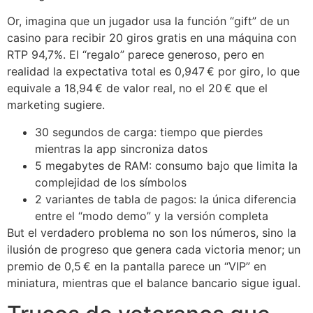
Or, imagina que un jugador usa la función “gift” de un
casino para recibir 20 giros gratis en una máquina con
RTP 94,7%. El “regalo” parece generoso, pero en
realidad la expectativa total es 0,947 € por giro, lo que
equivale a 18,94 € de valor real, no el 20 € que el
marketing sugiere.
30 segundos de carga: tiempo que pierdes
mientras la app sincroniza datos
5 megabytes de RAM: consumo bajo que limita la
complejidad de los símbolos
2 variantes de tabla de pagos: la única diferencia
entre el “modo demo” y la versión completa
But el verdadero problema no son los números, sino la
ilusión de progreso que genera cada victoria menor; un
premio de 0,5 € en la pantalla parece un “VIP” en
miniatura, mientras que el balance bancario sigue igual.